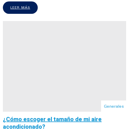
LEER MÁS
Generales
¿Cómo escoger el tamaño de mi aire
acondicionado?