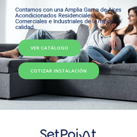
Contamos con una Amplia Gama de Aires
Acondicionados Residenciales,
Comerciales e Industriales de la mejor
calidad.
VER CATÁLOGO
COTIZAR INSTALACIÓN