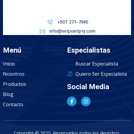
+507 271-7940
info@setpointpty.com
Menú
Especialistas
Inicio
Buscar Especialista
Nosotros
Quiero Ser Especialista
Productos
Social Media
Blog
Contacto
Copyright © 2025. Reservados todos los derechos.