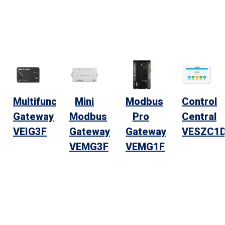
Multifuncional
Mini
Modbus
Control
Gateway
Modbus
Pro
Central
VEIG3F
Gateway
Gateway
VESZC1
VEMG3F
VEMG1F