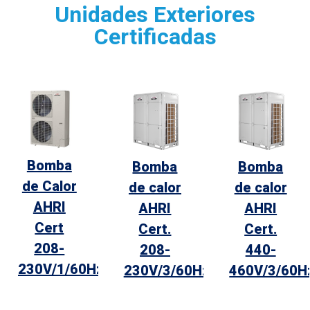
Unidades Exteriores
Certificadas
Bomba
Bomba
Bomba
de Calor
de calor
de calor
AHRI
AHRI
AHRI
Cert
Cert.
Cert.
208-
208-
440-
230V/1/60Hz
230V/3/60Hz
460V/3/60H