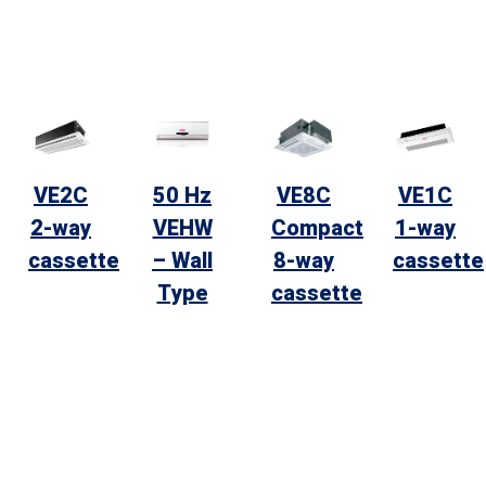
VE2C
50 Hz
VE8C
VE1C
2-way
VEHW
Compact
1-way
cassette
– Wall
8-way
cassette
Type
cassette