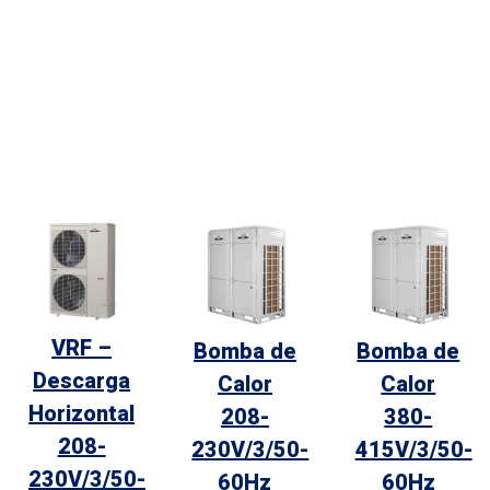
VRF –
Bomba de
Bomba de
Descarga
Calor
Calor
Horizontal
208-
380-
208-
230V/3/50-
415V/3/50-
230V/3/50-
60Hz
60Hz