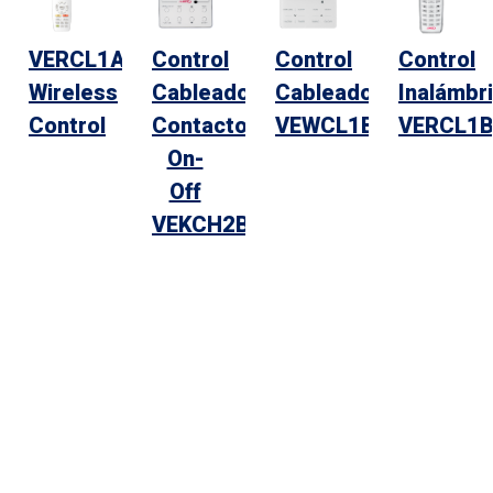
VERCL1A
Control
Control
Control
Wireless
Cableado
Cableado
Inalámbr
Control
Contacto
VEWCL1B
VERCL1
On-
Off
VEKCH2B