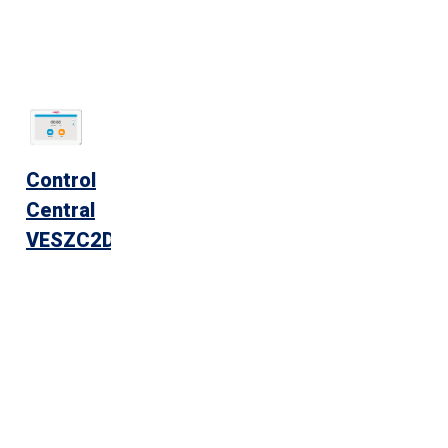
Control
Central
VESZC2D