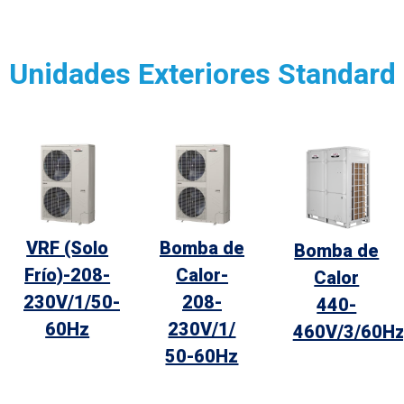
Unidades Exteriores Standard
VRF (Solo
Bomba de
Bomba de
Frío)-208-
Calor-
Calor
230V/1/50-
208-
440-
60Hz
230V/1/
460V/3/60H
50-60Hz