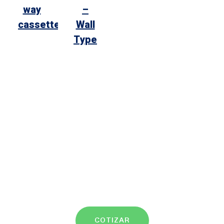
way
–
cassette
Wall
Type
COTIZAR