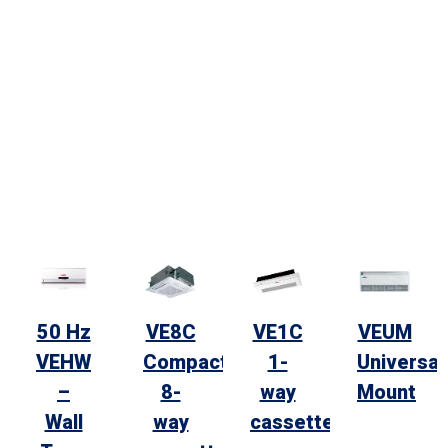
50 Hz
VE8C
VE1C
VEUM
VEHW
Compact
1-
Universal
–
8-
way
Mount
Wall
way
cassette