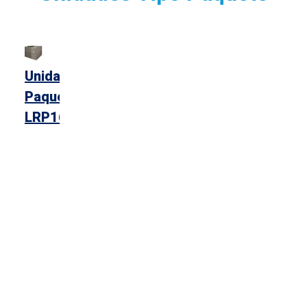
Unidad
Paquete
LRP16HP