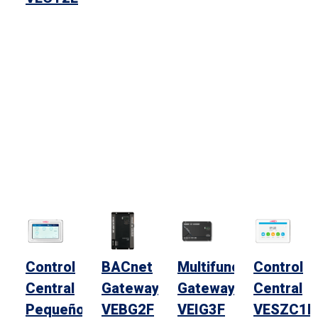
Control
BACnet
Multifuncional
Control
Central
Gateway
Gateway
Central
Pequeño
VEBG2F
VEIG3F
VESZC1D