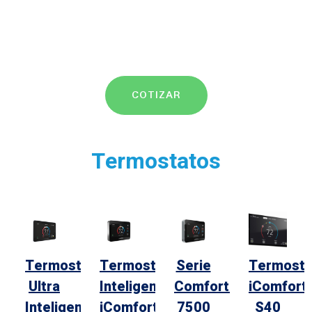
COTIZAR
Termostatos
Termostato
Termostato
Serie
Termosta
Ultra
Inteligente
ComfortSense
iComfort
Inteligente
iComfort
7500
S40