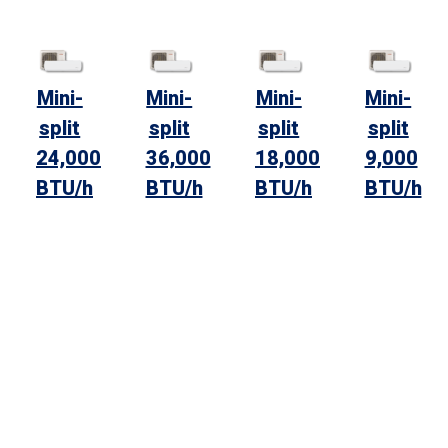
Mini-
Mini-
Mini-
Mini-
split
split
split
split
24,000
36,000
18,000
9,000
BTU/h
BTU/h
BTU/h
BTU/h