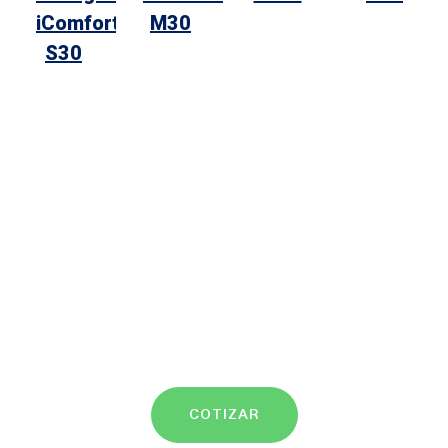
iComfort
M30
S30
COTIZAR