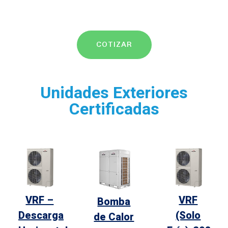
COTIZAR
Unidades Exteriores
Certificadas
VRF –
VRF
Bomba
Descarga
(Solo
de Calor