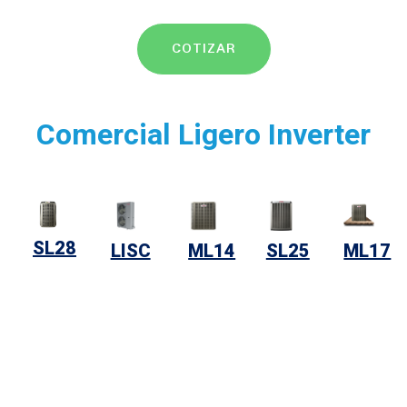
COTIZAR
Comercial Ligero Inverter
SL28
LISC
ML14
SL25
ML17