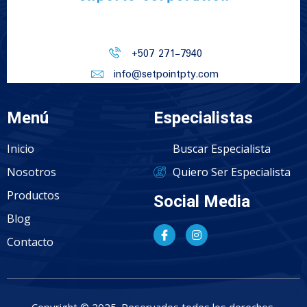
+507 271-7940
info@setpointpty.com
Menú
Especialistas
Inicio
Buscar Especialista
Nosotros
Quiero Ser Especialista
Productos
Social Media
Blog
Contacto
Copyright © 2025. Reservados todos los derechos.