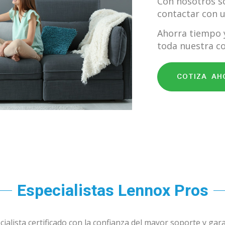
Con nosotros só
contactar con u
Ahorra tiempo 
toda nuestra co
COTIZA AH
Especialistas Lennox Pros
cialista certificado con la confianza del mayor soporte y gar