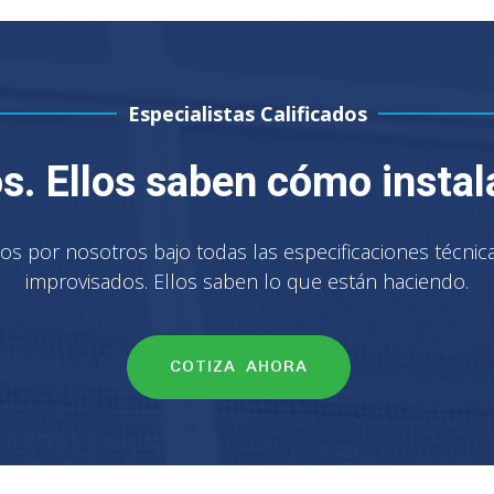
Especialistas Calificados
s. Ellos saben cómo instal
dos por nosotros bajo todas las especificaciones técni
improvisados. Ellos saben lo que están haciendo.
COTIZA AHORA