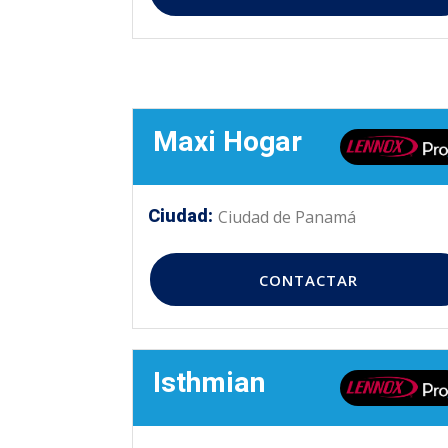
Maxi Hogar
Ciudad:
Ciudad de Panamá
CONTACTAR
Isthmian