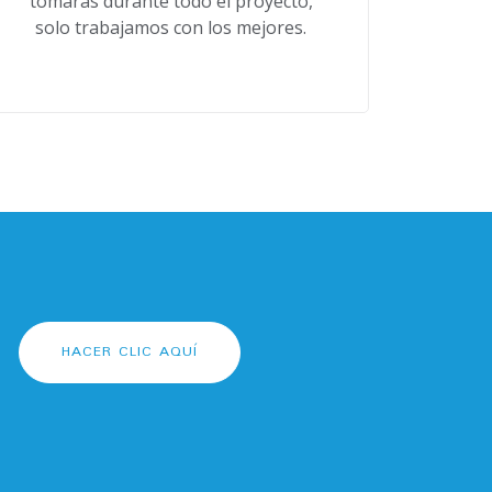
tomarás durante todo el proyecto,
solo trabajamos con los mejores.
HACER CLIC AQUÍ