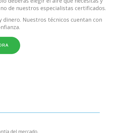
lo deberás elegir el aire que necesitas y
no de nuestros especialistas certificados.
y dinero. Nuestros técnicos cuentan con
nfianza.
ORA
antía del mercado.