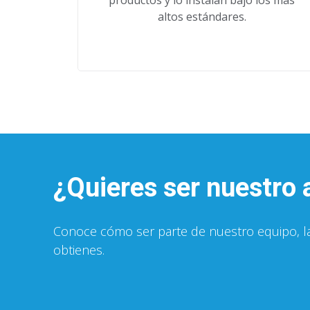
productos y lo instalan bajo los más
altos estándares.
¿Quieres ser nuestro 
Conoce cómo ser parte de nuestro equipo, las
obtienes.