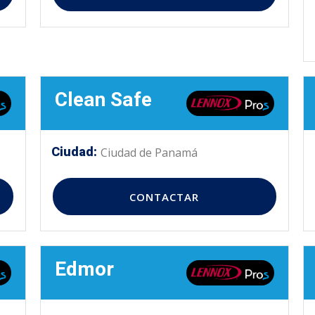
Clean Safe
Ciudad:
Ciudad de Panamá
CONTACTAR
Edmor