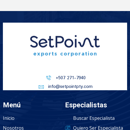
+507 271-7940
info@setpointpty.com
Menú
Especialistas
Inicio
Buscar Especialista
Nosotros
Quiero Ser Especialista