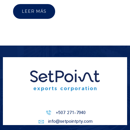
LEER MÁS
+507 271-7940
info@setpointpty.com