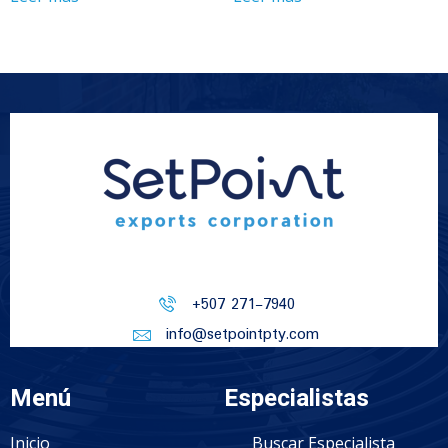
+507 271-7940
info@setpointpty.com
Menú
Especialistas
Inicio
Buscar Especialista